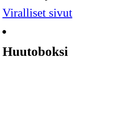
Viralliset sivut
Huutoboksi