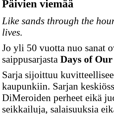
Päivien viemää
Like sands through the hour
lives.
Jo yli 50 vuotta nuo sanat o
saippusarjasta
Days of Our 
Sarja sijoittuu kuvitteellis
kaupunkiin. Sarjan keskiöss
DiMeroiden perheet eikä ju
seikkailuja, salaisuuksia ei