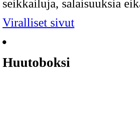
seikkailuja, salaisuuksia ei
Viralliset sivut
Huutoboksi