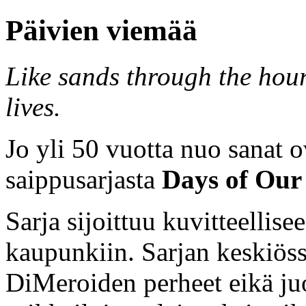
Päivien viemää
Like sands through the hour
lives.
Jo yli 50 vuotta nuo sanat o
saippusarjasta
Days of Our 
Sarja sijoittuu kuvitteellis
kaupunkiin. Sarjan keskiöss
DiMeroiden perheet eikä ju