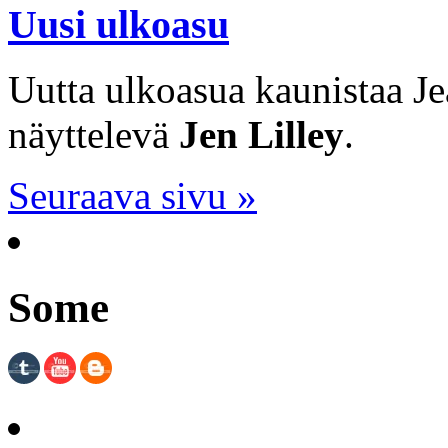
Uusi ulkoasu
Uutta ulkoasua kaunistaa J
näyttelevä
Jen Lilley
.
Seuraava sivu »
Some