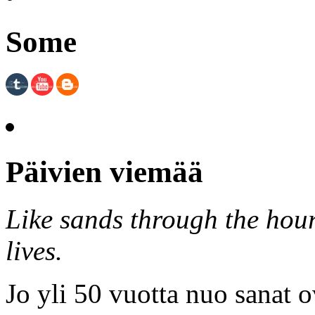
Some
Päivien viemää
Like sands through the hour
lives.
Jo yli 50 vuotta nuo sanat o