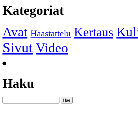
Kategoriat
Kul
Avat
Kertaus
Haastattelu
Sivut
Video
Haku