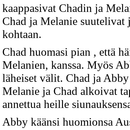
kaappasivat Chadin ja Mela
Chad ja Melanie suutelivat j
kohtaan.
Chad huomasi pian , että h
Melanien, kanssa. Myös Ab
läheiset välit. Chad ja Abby
Melanie ja Chad alkoivat ta
annettua heille siunauksens
Abby käänsi huomionsa Aust