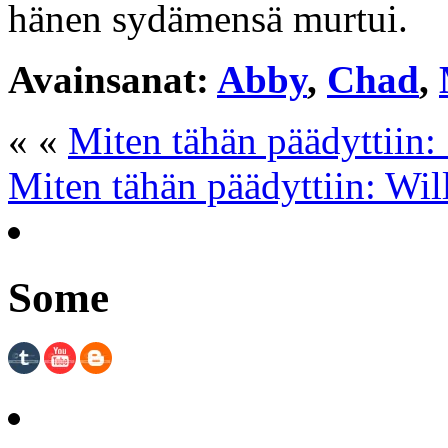
hänen sydämensä murtui.
Avainsanat:
Abby
,
Chad
,
« «
Miten tähän päädyttiin:
Miten tähän päädyttiin: Wil
Some