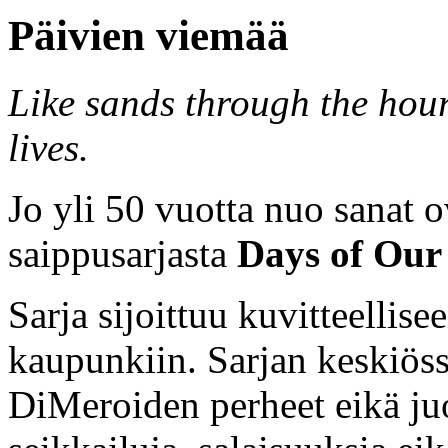
Päivien viemää
Like sands through the hour
lives.
Jo yli 50 vuotta nuo sanat o
saippusarjasta
Days of Our 
Sarja sijoittuu kuvitteellis
kaupunkiin. Sarjan keskiöss
DiMeroiden perheet eikä ju