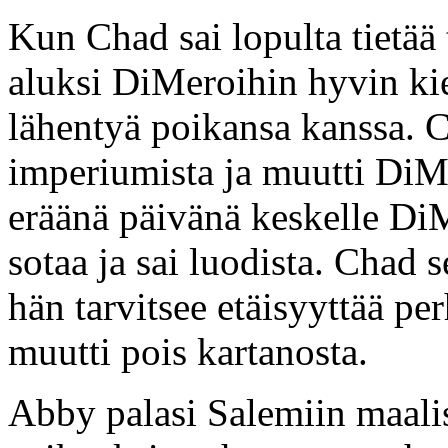
Kun Chad sai lopulta tietää 
aluksi DiMeroihin hyvin kielt
lähentyä poikansa kanssa. 
imperiumista ja muutti DiM
eräänä päivänä keskelle DiM
sotaa ja sai luodista. Chad s
hän tarvitsee etäisyyttää pe
muutti pois kartanosta.
Abby palasi Salemiin maali