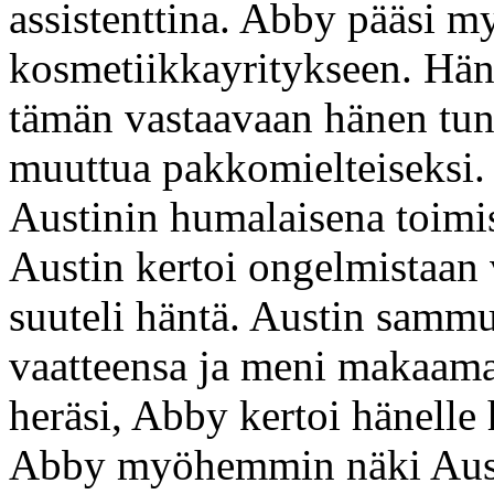
assistenttina. Abby pääsi m
kosmetiikkayritykseen. Hän 
tämän vastaavaan hänen tunt
muuttua pakkomielteiseksi.
Austinin humalaisena toimist
Austin kertoi ongelmistaan
suuteli häntä. Austin sammu
vaatteensa ja meni makaama
heräsi, Abby kertoi hänell
Abby myöhemmin näki Austi