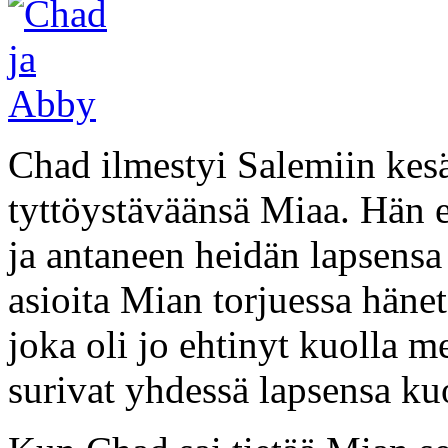
Chad ilmestyi Salemiin kes
tyttöystäväänsä Miaa. Hän e
ja antaneen heidän lapsensa 
asioita Mian torjuessa hänet
joka oli jo ehtinyt kuolla 
surivat yhdessä lapsensa ku