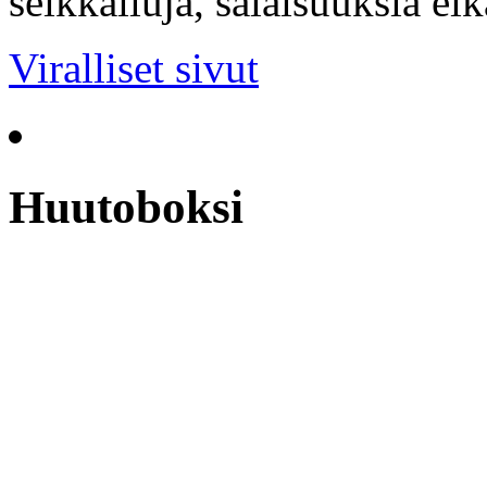
seikkailuja, salaisuuksia ei
Viralliset sivut
Huutoboksi