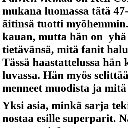
mukana luomassa tätä 47-v
äitinsä tuotti myöhemmin.
kauan, mutta hän on yhä 
tietävänsä, mitä fanit ha
Tässä haastattelussa hän 
luvassa. Hän myös selittää
menneet muodista ja mitä 
Yksi asia, minkä sarja tek
nostaa esille superparit. 