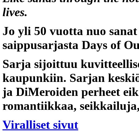
lives.
Jo yli 50 vuotta nuo sanat
saippusarjasta
Days of Ou
Sarja sijoittuu kuvitteell
kaupunkiin. Sarjan keski
ja DiMeroiden perheet eik
romantiikkaa, seikkailuja
Viralliset sivut