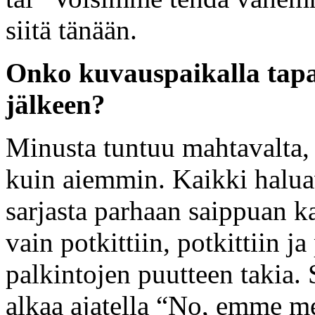
siitä tänään.
Onko kuvauspaikalla tap
jälkeen?
Minusta tuntuu mahtavalta,
kuin aiemmin. Kaikki halua
sarjasta parhaan saippuan k
vain potkittiin, potkittiin j
palkintojen puutteen takia. 
alkaa ajatella “No, emme m