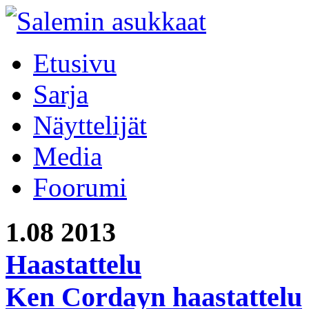
Etusivu
Sarja
Näyttelijät
Media
Foorumi
1.08
2013
Haastattelu
Ken Cordayn haastattelu