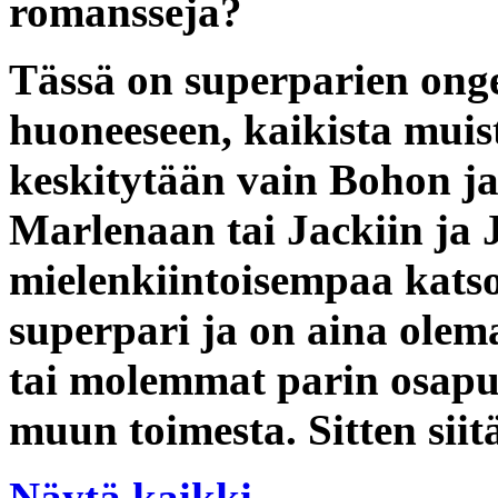
romansseja?
Tässä on superparien ong
huoneeseen, kaikista muist
keskitytään vain Bohon ja
Marlenaan tai Jackiin ja 
mielenkiintoisempaa katsoj
superpari ja on aina olem
tai molemmat parin osapu
muun toimesta. Sitten sii
Näytä kaikki