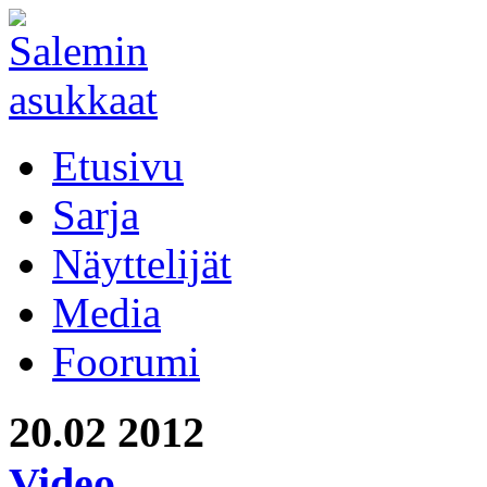
Etusivu
Sarja
Näyttelijät
Media
Foorumi
20.02
2012
Video