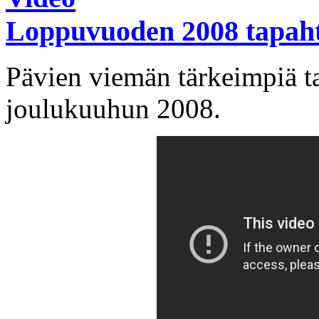
Loppuvuoden 2008 tapah
Pävien viemän tärkeimpiä 
joulukuuhun 2008.