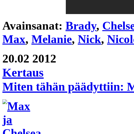
Avainsanat:
Brady
,
Chels
Max
,
Melanie
,
Nick
,
Nicol
20.02
2012
Kertaus
Miten tähän päädyttiin: 