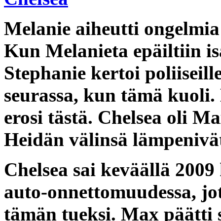
Melanie aiheutti ongelmia
Kun Melanieta epäiltiin i
Stephanie kertoi poliiseil
seurassa, kun tämä kuoli.
erosi tästä. Chelsea oli M
Heidän välinsä lämpenivät 
Chelsea sai keväällä 2009 
auto-onnettomuudessa, jo
tämän tueksi. Max päätti 