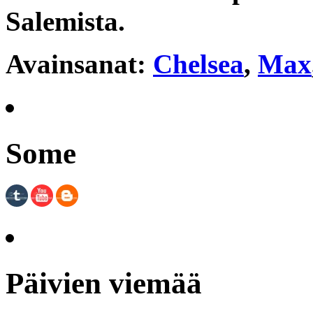
Salemista.
Avainsanat:
Chelsea
,
Max
Some
Päivien viemää