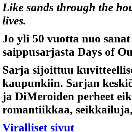
Like sands through the hou
lives.
Jo yli 50 vuotta nuo sanat
saippusarjasta
Days of Ou
Sarja sijoittuu kuvitteell
kaupunkiin. Sarjan keski
ja DiMeroiden perheet eik
romantiikkaa, seikkailuja
Viralliset sivut