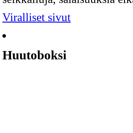
Viralliset sivut
Huutoboksi