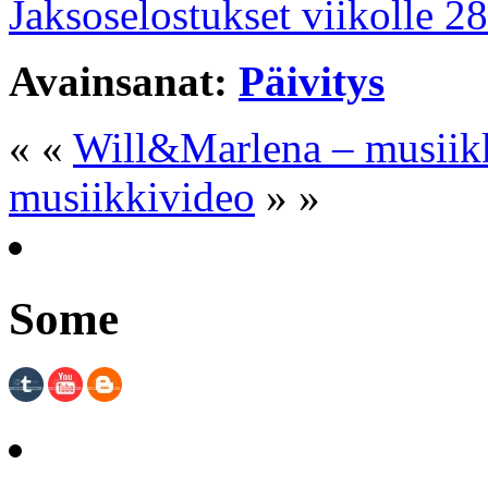
Jaksoselostukset viikolle 28
Avainsanat:
Päivitys
« «
Will&Marlena – musiik
musiikkivideo
» »
Some