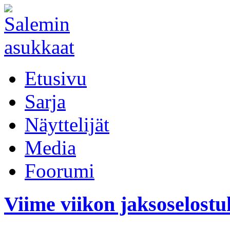
Etusivu
Sarja
Näyttelijät
Media
Foorumi
Viime viikon jaksoselostu