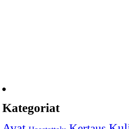
Kategoriat
Kul
Avat
Kertaus