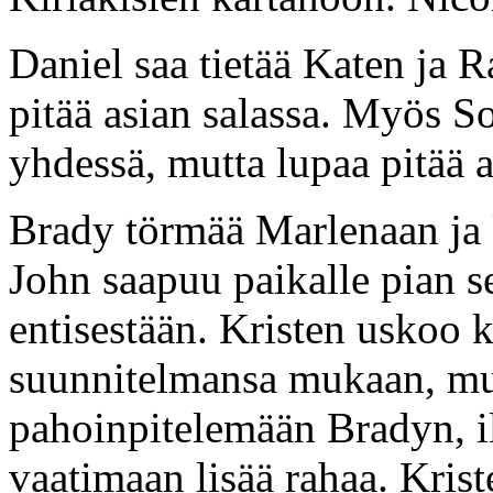
Daniel saa tietää Katen ja R
pitää asian salassa. Myös 
yhdessä, mutta lupaa pitää as
Brady törmää Marlenaan ja k
John saapuu paikalle pian se
entisestään. Kristen uskoo 
suunnitelmansa mukaan, mut
pahoinpitelemään Bradyn, i
vaatimaan lisää rahaa. Kris