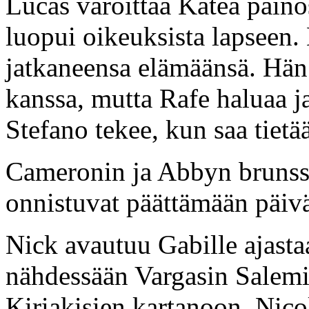
Lucas varoittaa Katea paino
luopui oikeuksista lapseen.
jatkaneensa elämäänsä. Hän 
kanssa, mutta Rafe haluaa ja
Stefano tekee, kun saa tietää
Cameronin ja Abbyn brunssi
onnistuvat päättämään päivä
Nick avautuu Gabille ajasta
nähdessään Vargasin Salemi
Kiriakisien kartanoon. Nico