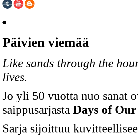
Päivien viemää
Like sands through the hour
lives.
Jo yli 50 vuotta nuo sanat o
saippusarjasta
Days of Our 
Sarja sijoittuu kuvitteellis