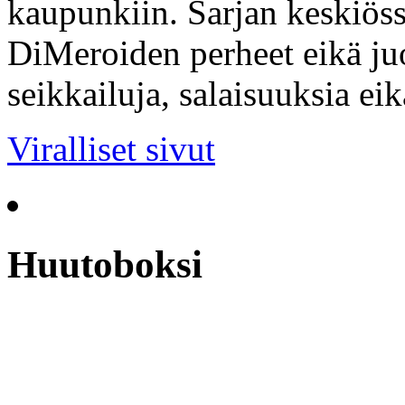
kaupunkiin. Sarjan keskiöss
DiMeroiden perheet eikä ju
seikkailuja, salaisuuksia ei
Viralliset sivut
Huutoboksi