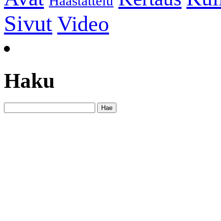
Haastattelu
Sivut
Video
Haku