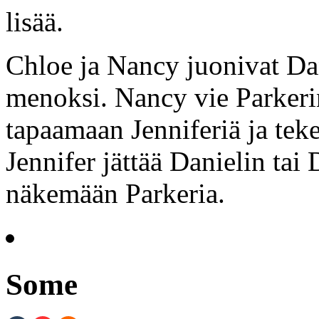
lisää.
Chloe ja Nancy juonivat Dan
menoksi. Nancy vie Parkeri
tapaamaan Jenniferiä ja tek
Jennifer jättää Danielin tai 
näkemään Parkeria.
Some