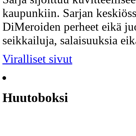
kaupunkiin. Sarjan keskiöss
DiMeroiden perheet eikä ju
seikkailuja, salaisuuksia ei
Viralliset sivut
Huutoboksi