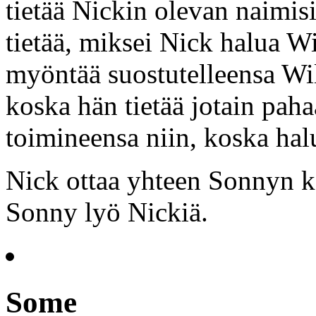
tietää Nickin olevan naimis
tietää, miksei Nick halua W
myöntää suostutelleensa Wi
koska hän tietää jotain pah
toimineensa niin, koska hal
Nick ottaa yhteen Sonnyn ka
Sonny lyö Nickiä.
Some