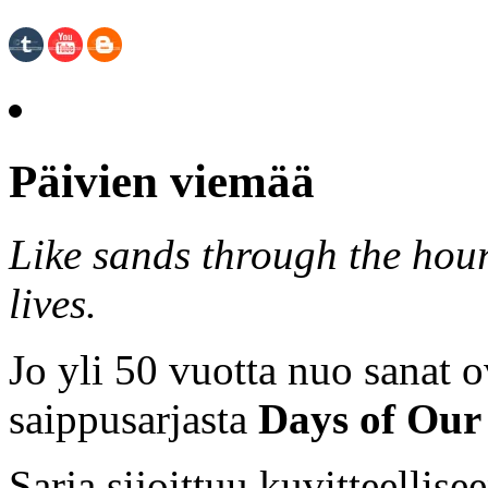
Päivien viemää
Like sands through the hour
lives.
Jo yli 50 vuotta nuo sanat o
saippusarjasta
Days of Our 
Sarja sijoittuu kuvitteellis