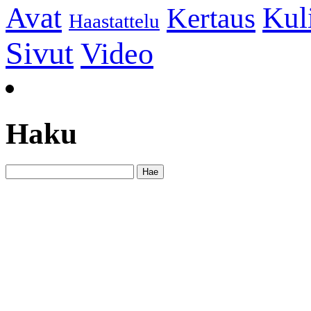
Kul
Avat
Kertaus
Haastattelu
Sivut
Video
Haku