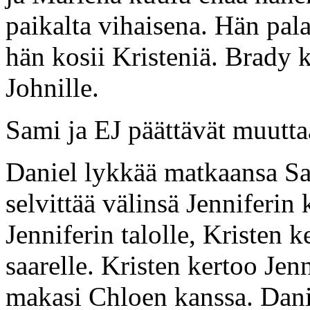
paikalta vihaisena. Hän pal
hän kosii Kristeniä. Brady
Johnille.
Sami ja EJ päättävät muutt
Daniel lykkää matkaansa Sa
selvittää välinsä Jenniferi
Jenniferin talolle, Kristen 
saarelle. Kristen kertoo Jen
makasi Chloen kanssa. Daniel