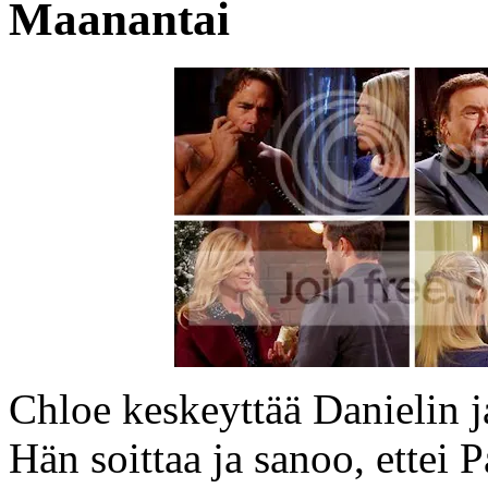
Maanantai
Chloe keskeyttää Danielin ja
Hän soittaa ja sanoo, ettei 