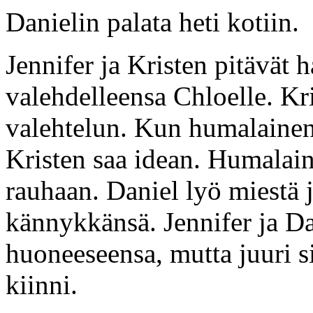
Danielin palata heti kotiin.
Jennifer ja Kristen pitävät 
valehdelleensa Chloelle. Kr
valehtelun. Kun humalainen 
Kristen saa idean. Humalaine
rauhaan. Daniel lyö miestä j
kännykkänsä. Jennifer ja Da
huoneeseensa, mutta juuri s
kiinni.