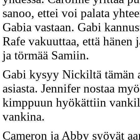
sanoo, ettei voi palata yht
Gabia vastaan. Gabi kannus
Rafe vakuuttaa, että hänen 
ja törmää Samiin.
Gabi kysyy Nickiltä tämän a
asiasta. Jennifer nostaa my
kimppuun hyökättiin vankil
vankina.
Cameron ja Abby syövät aam