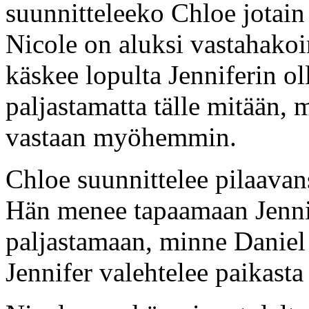
suunnitteleeko Chloe jotain
Nicole on aluksi vastahakoi
käskee lopulta Jenniferin ol
paljastamatta tälle mitään, 
vastaan myöhemmin.
Chloe suunnittelee pilaavans
Hän menee tapaamaan Jennif
paljastamaan, minne Daniel 
Jennifer valehtelee paikas