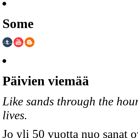
Some
Päivien viemää
Like sands through the hour
lives.
Jo yli 50 vuotta nuo sanat o