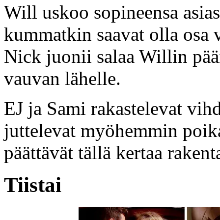
Will uskoo sopineensa asiast
kummatkin saavat olla osa
Nick juonii salaa Willin pä
vauvan lähelle.
EJ ja Sami rakastelevat vi
juttelevat myöhemmin poik
päättävät tällä kertaa rakent
Tiistai