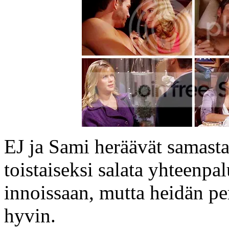
EJ ja Sami heräävät samasta
toistaiseksi salata yhteenp
innoissaan, mutta heidän per
hyvin.