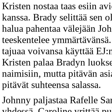
Kristen nostaa taas esiin av
kanssa. Brady selittää sen o
halua pahentaa välejään Joh
teeskentelee ymmärtävänsä.
tajuaa voivansa käyttää EJ:
Kristen palaa Bradyn luoks
naimisiin, mutta pitävän asi
pitävät suhteensa salassa.
Johnny paljastaa Rafelle Sa
yhdessä. Caroline yrittää p