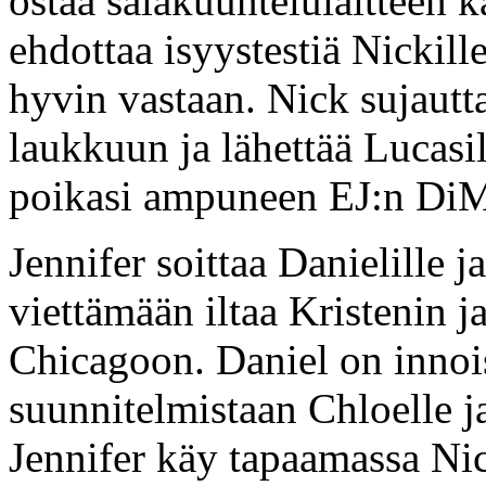
ostaa salakuuntelulaitteen
ehdottaa isyystestiä Nickille
hyvin vastaan. Nick sujautta
laukkuun ja lähettää Lucasil
poikasi ampuneen EJ:n DiM
Jennifer soittaa Danielille 
viettämään iltaa Kristenin 
Chicagoon. Daniel on innoi
suunnitelmistaan Chloelle ja
Jennifer käy tapaamassa Nic