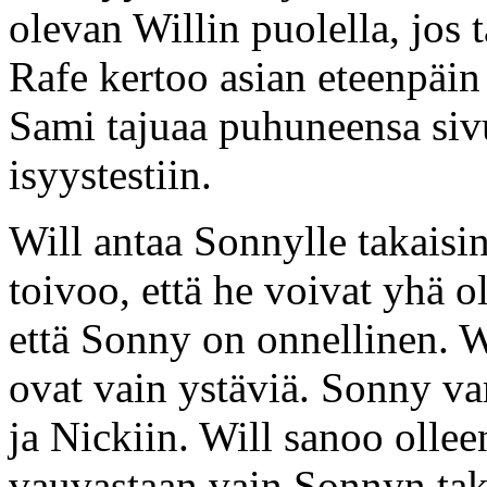
olevan Willin puolella, jos
Rafe kertoo asian eteenpäin
Sami tajuaa puhuneensa siv
isyystestiin.
Will antaa Sonnylle takais
toivoo, että he voivat yhä o
että Sonny on onnellinen. Wi
ovat vain ystäviä. Sonny va
ja Nickiin. Will sanoo olle
vauvastaan vain Sonnyn ta