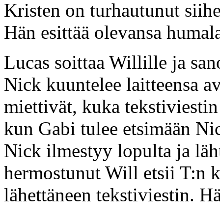
Kristen on turhautunut siih
Hän esittää olevansa humala
Lucas soittaa Willille ja san
Nick kuuntelee laitteensa av
miettivät, kuka tekstiviesti
kun Gabi tulee etsimään Nic
Nick ilmestyy lopulta ja läh
hermostunut Will etsii T:n 
lähettäneen tekstiviestin. H