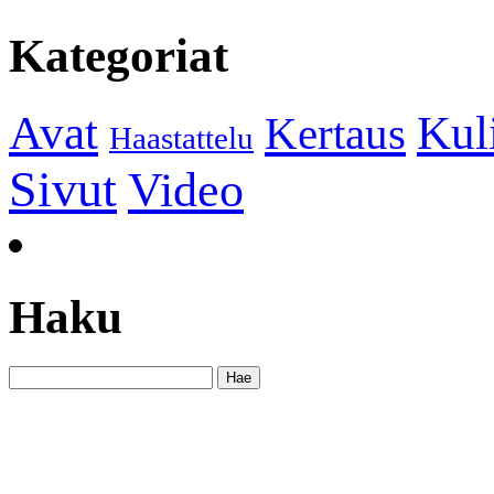
Kategoriat
Kul
Avat
Kertaus
Haastattelu
Sivut
Video
Haku