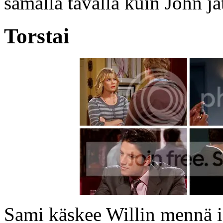
samalla tavalla kuin John jät
Torstai
Sami käskee Willin mennä i