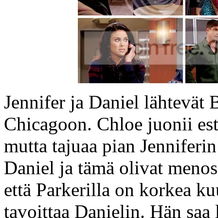
Jennifer ja Daniel lähtevät 
Chicagoon. Chloe juonii es
mutta tajuaa pian Jenniferin
Daniel ja tämä olivat menos
että Parkerilla on korkea ku
tavoittaa Danielin. Hän saa 