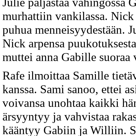
Julie paljastaa vahingossa G
murhattiin vankilassa. Nick 
puhua menneisyydestään. Ju
Nick arpensa puukotuksesta
muttei anna Gabille suoraa 
Rafe ilmoittaa Samille tie
kanssa. Sami sanoo, ettei as
voivansa unohtaa kaikki hän
ärsyyntyy ja vahvistaa rakas
kääntyy Gabiin ja Williin.