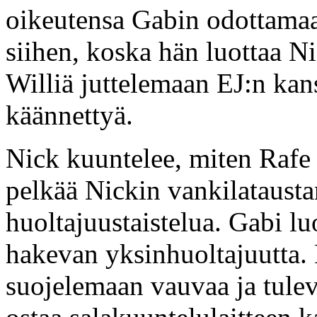
oikeutensa Gabin odottamaan
siihen, koska hän luottaa N
Williä juttelemaan EJ:n kan
käännettyä.
Nick kuuntelee, miten Rafe 
pelkää Nickin vankilatausta
huoltajuustaistelua. Gabi lu
hakevan yksinhuoltajuutta. 
suojelemaan vauvaa ja tule