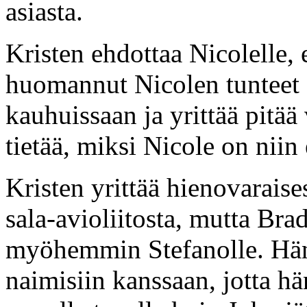
asiasta.
Kristen ehdottaa Nicolelle, 
huomannut Nicolen tunteet 
kauhuissaan ja yrittää pitää
tietää, miksi Nicole on niin 
Kristen yrittää hienovarais
sala-avioliitosta, mutta Brad
myöhemmin Stefanolle. Hän
naimisiin kanssaan, jotta hän