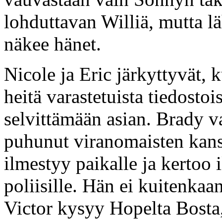
lohduttavan Williä, mutta l
näkee hänet.
Nicole ja Eric järkyttyvät
heitä varastetuista tiedosto
selvittämään asian. Brady va
puhunut viranomaisten kanss
ilmestyy paikalle ja kertoo 
poliisille. Hän ei kuitenkaa
Victor kysyy Hopelta Bosta