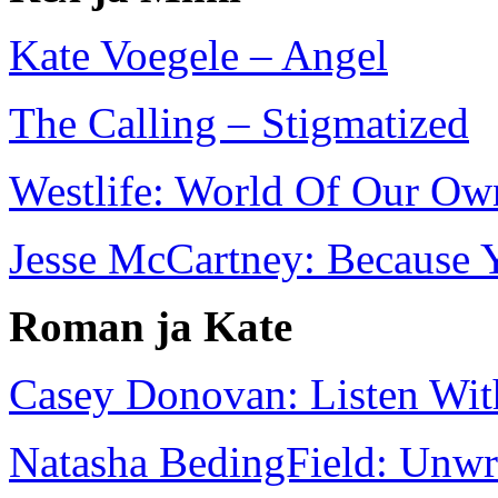
Kate Voegele – Angel
The Calling – Stigmatized
Westlife: World Of Our Ow
Jesse McCartney: Because 
Roman ja Kate
Casey Donovan: Listen Wit
Natasha BedingField: Unwr