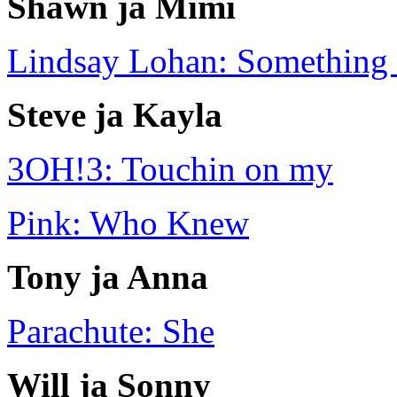
Shawn ja Mimi
Lindsay Lohan: Something 
Steve ja Kayla
3OH!3: Touchin on my
Pink: Who Knew
Tony ja Anna
Parachute: She
Will ja Sonny