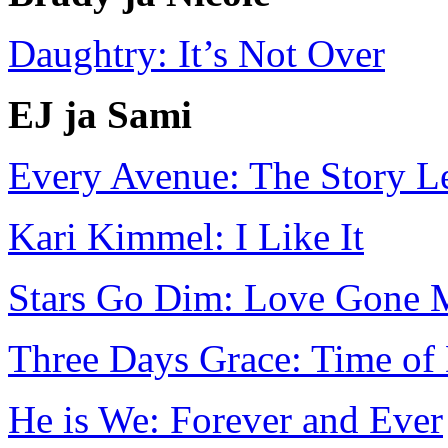
Daughtry: It’s Not Over
EJ ja Sami
Every Avenue: The Story L
Kari Kimmel: I Like It
Stars Go Dim: Love Gone 
Three Days Grace: Time of
He is We: Forever and Ever