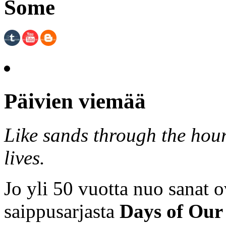
Some
Päivien viemää
Like sands through the hour
lives.
Jo yli 50 vuotta nuo sanat o
saippusarjasta
Days of Our 