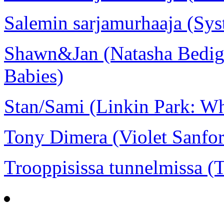
Salemin sarjamurhaaja (Sys
Shawn&Jan (Natasha Bedign
Babies)
Stan/Sami (Linkin Park: Wh
Tony Dimera (Violet Sanfo
Trooppisissa tunnelmissa (