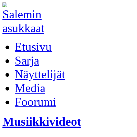
Etusivu
Sarja
Näyttelijät
Media
Foorumi
Musiikkivideot