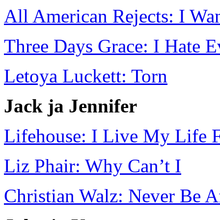
All American Rejects: I Wa
Three Days Grace: I Hate E
Letoya Luckett: Torn
Jack ja Jennifer
Lifehouse: I Live My Life 
Liz Phair: Why Can’t I
Christian Walz: Never Be A