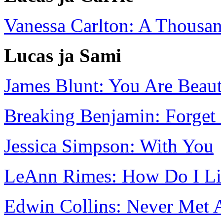
Vanessa Carlton: A Thousa
Lucas ja Sami
James Blunt: You Are Beaut
Breaking Benjamin: Forget 
Jessica Simpson: With You
LeAnn Rimes: How Do I L
Edwin Collins: Never Met A