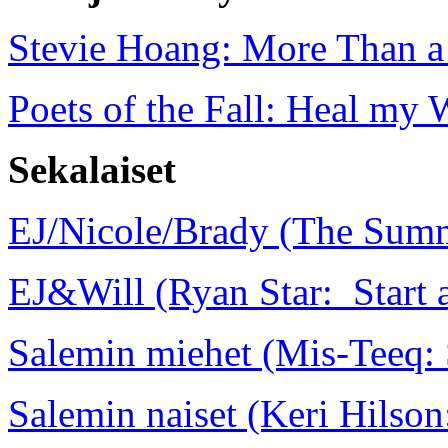
Stevie Hoang: More Than a
Poets of the Fall: Heal my
Sekalaiset
EJ/Nicole/Brady (The Sum
EJ&Will (Ryan Star: Start a
Salemin miehet (Mis-Teeq:
Salemin naiset (Keri Hilson