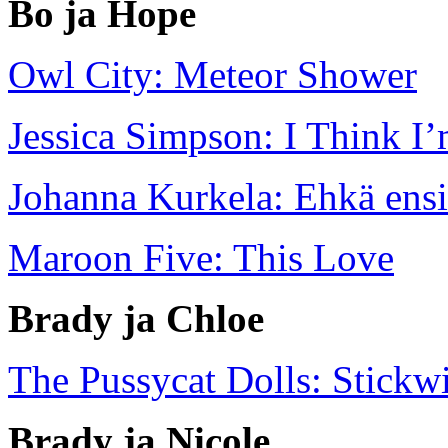
Bo ja Hope
Owl City: Meteor Shower
Jessica Simpson: I Think I
Johanna Kurkela: Ehkä ensi
Maroon Five: This Love
Brady ja Chloe
The Pussycat Dolls: Stickw
Brady ja Nicole