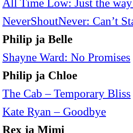
All Time Low: Just the way
NeverShoutNever: Can’t Sta
Philip ja Belle
Shayne Ward: No Promises
Philip ja Chloe
The Cab – Temporary Bliss
Kate Ryan – Goodbye
Rex ja Mimi