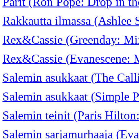
Parit (Ron Pope: Drop in th
Rakkautta ilmassa (Ashlee 
Rex&Cassie (Greenday: Min
Rex&Cassie (Evanescene: 
Salemin asukkaat (The Call
Salemin asukkaat (Simple P
Salemin teinit (Paris Hilton
Salemin sarjamurhaaja (Eva