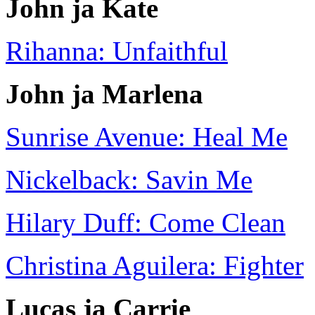
John ja Kate
Rihanna: Unfaithful
John ja Marlena
Sunrise Avenue: Heal Me
Nickelback: Savin Me
Hilary Duff: Come Clean
Christina Aguilera: Fighter
Lucas ja Carrie