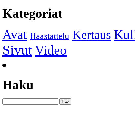
Kategoriat
Kul
Avat
Kertaus
Haastattelu
Sivut
Video
Haku