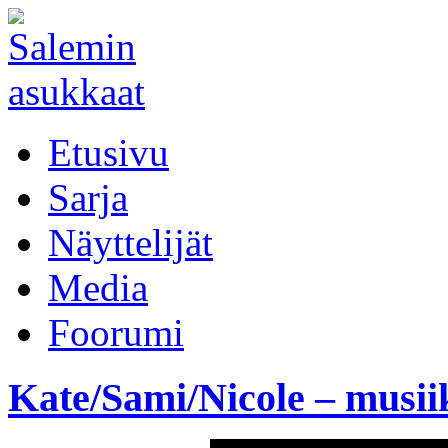
Etusivu
Sarja
Näyttelijät
Media
Foorumi
Kate/Sami/Nicole – musii