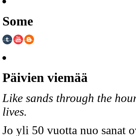
Some
Päivien viemää
Like sands through the hour
lives.
Jo yli 50 vuotta nuo sanat o