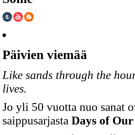
Päivien viemää
Like sands through the hour
lives.
Jo yli 50 vuotta nuo sanat o
saippusarjasta
Days of Our 