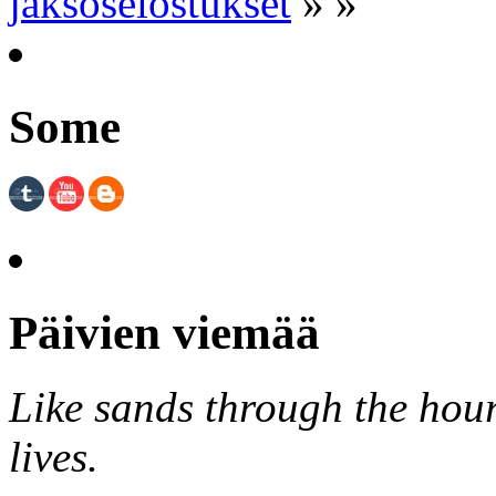
jaksoselostukset
» »
Some
Päivien viemää
Like sands through the hour
lives.