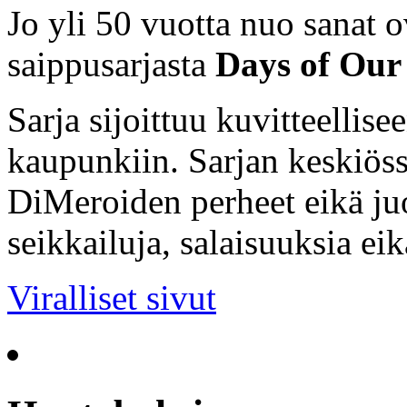
Jo yli 50 vuotta nuo sanat o
saippusarjasta
Days of Our 
Sarja sijoittuu kuvitteellis
kaupunkiin. Sarjan keskiöss
DiMeroiden perheet eikä ju
seikkailuja, salaisuuksia ei
Viralliset sivut