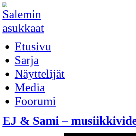
Etusivu
Sarja
Näyttelijät
Media
Foorumi
EJ & Sami – musiikkivid