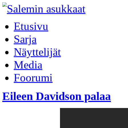
Etusivu
Sarja
Näyttelijät
Media
Foorumi
Eileen Davidson palaa