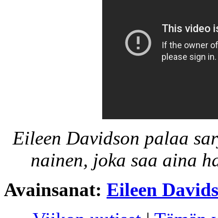
Eileen Davidson palaa sa
nainen, joka saa aina ha
Avainsanat:
Eileen David