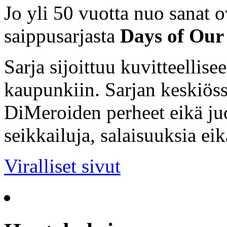
Jo yli 50 vuotta nuo sanat o
saippusarjasta
Days of Our 
Sarja sijoittuu kuvitteellis
kaupunkiin. Sarjan keskiöss
DiMeroiden perheet eikä ju
seikkailuja, salaisuuksia ei
Viralliset sivut