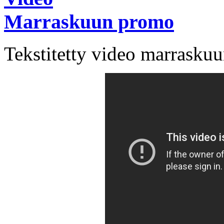
Marraskuun promo
Tekstitetty video marraskuu