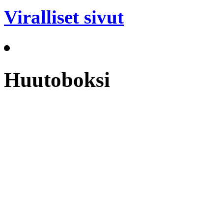
Viralliset sivut
Huutoboksi