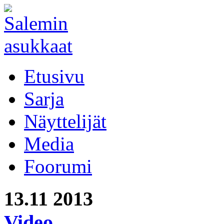
Etusivu
Sarja
Näyttelijät
Media
Foorumi
13.11
2013
Video