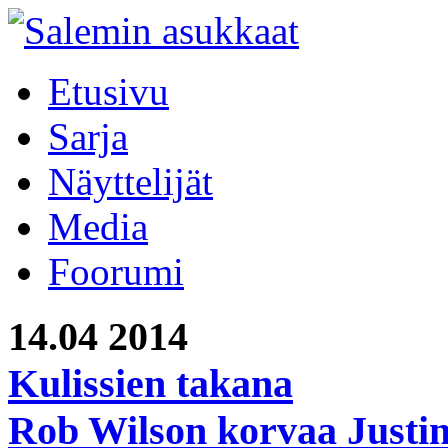
Etusivu
Sarja
Näyttelijät
Media
Foorumi
14.04
2014
Kulissien takana
Rob Wilson korvaa Justi