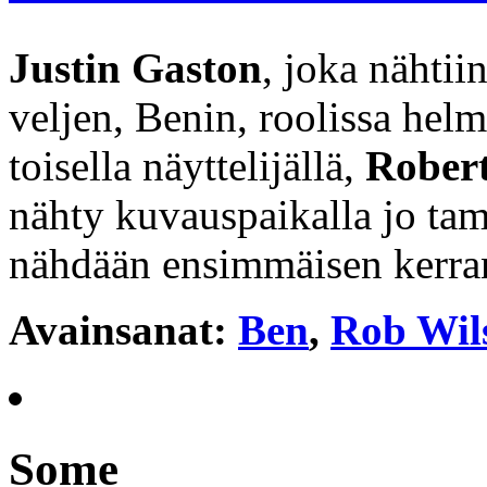
Justin Gaston
, joka nähti
veljen, Benin, roolissa hel
toisella näyttelijällä,
Robert
nähty kuvauspaikalla jo ta
nähdään ensimmäisen kerran
Avainsanat:
Ben
,
Rob Wil
Some