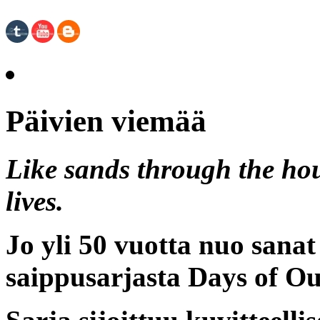
Päivien viemää
Like sands through the hou
lives.
Jo yli 50 vuotta nuo sanat
saippusarjasta
Days of Ou