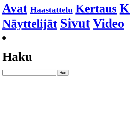
K
Avat
Kertaus
Haastattelu
Sivut
Video
Näyttelijät
Haku