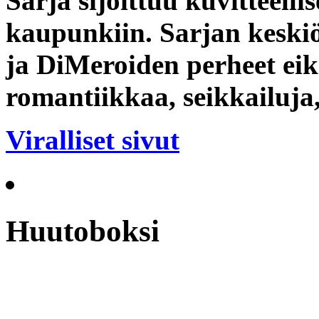
Sarja sijoittuu kuvitteell
kaupunkiin. Sarjan keski
ja DiMeroiden perheet eik
romantiikkaa, seikkailuja
Viralliset sivut
Huutoboksi