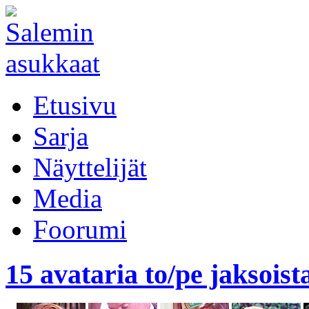
Etusivu
Sarja
Näyttelijät
Media
Foorumi
15 avataria to/pe jaksoist