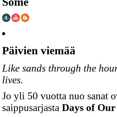
Some
Päivien viemää
Like sands through the hour
lives.
Jo yli 50 vuotta nuo sanat o
saippusarjasta
Days of Our 