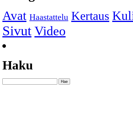
Kul
Avat
Kertaus
Haastattelu
Sivut
Video
Haku