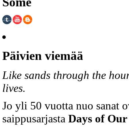
Some
Päivien viemää
Like sands through the hour
lives.
Jo yli 50 vuotta nuo sanat o
saippusarjasta
Days of Our 