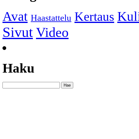
Kul
Avat
Kertaus
Haastattelu
Sivut
Video
Haku