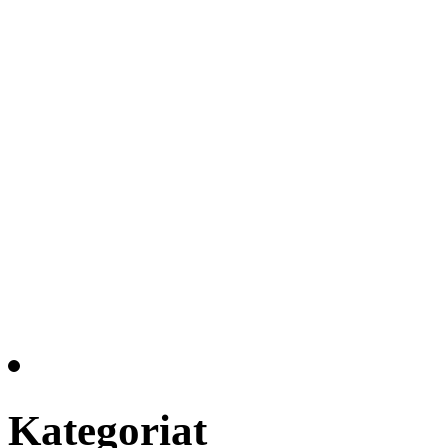
Kategoriat