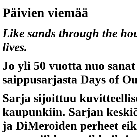
Päivien viemää
Like sands through the hou
lives.
Jo yli 50 vuotta nuo sanat
saippusarjasta
Days of Ou
Sarja sijoittuu kuvitteell
kaupunkiin. Sarjan keski
ja DiMeroiden perheet eik