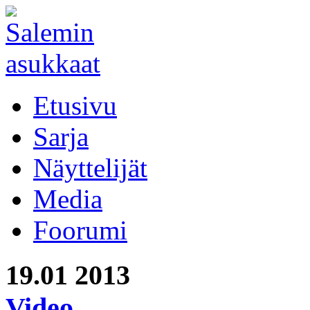
Etusivu
Sarja
Näyttelijät
Media
Foorumi
19.01
2013
Video