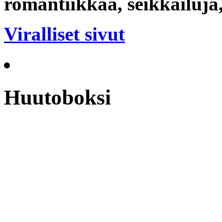
romantiikkaa, seikkailuja
Viralliset sivut
Huutoboksi