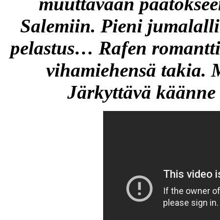
muuttavaan päätöksee
Salemiin. Pieni jumalalli
pelastus… Rafen romanttin
vihamiehensä takia. 
Järkyttävä käänne 